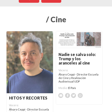
/ Cine
Nadie se salva solo:
Trump y los
aranceles al cine
Vocero:
Álvaro Ceppi - Director Escuela
de Cine y Realización
Audiovisual UDP
Medio:
El País
HITOS Y RECORTES
Vocero:
Álvaro Ceppi - Director Escuela