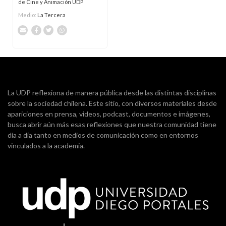
de Cine y Animación UDP
Medio:
La Tercera
La UDP reflexiona de manera pública desde las distintas disciplinas
sobre la sociedad chilena. Este sitio, con diversos materiales desde
apariciones en prensa, videos, podcast, documentos e imágenes,
busca abrir aún más esas reflexiones que nuestra comunidad tiene
día a día tanto en medios de comunicación como en entornos
vinculados a la academia.