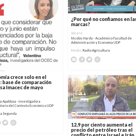
¿Por qué no confiamos en la
marcas?
Vocero:
Nicolás Hardy - Académico Facultad de
Administración y Economía UDP
Medio:
Radio Agricultura
mía crece solo en el
: base de comparación
sa Imacec de mayo
a Apablaza - investigadora
torio del Contexto Económico UDP
La Segunda
12,9 por ciento aumenta el
precio del petróleo tras el
conflicto entre Israel e Irán