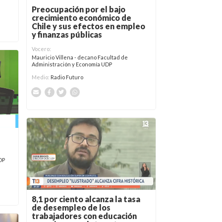
Preocupación por el bajo
crecimiento económico de
Chile y sus efectos en empleo
y finanzas públicas
Vocero:
Mauricio Villena - decano Facultad de
Administración y Economía UDP
Medio:
Radio Futuro
DP
8,1 por ciento alcanza la tasa
de desempleo de los
trabajadores con educación