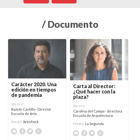
/ Documento
Carácter 2020. Una
Carta al Director:
edición en tiempos
¿Qué hacer con la
de pandemia
plaza?
Vocero:
Vocero:
Ramón Castillo - Director
Carolina del Campo - directora
Escuela de Arte
Escuela de Arquitectura
Medio:
Artishock
Medio:
La Segunda