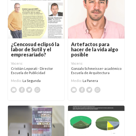
Artefactos para
¿Cencosud eclipsó la
hacer de la vida algo
labor de Sutil y el
posible
empresariado?
Vocero:
Vocero:
Gonzalo Schmeisser-académico
Cristián Leporati - Director
Escuela de Arquitectura
Escuela de Publicidad
Medio:
La Panera
Medio:
La Segunda