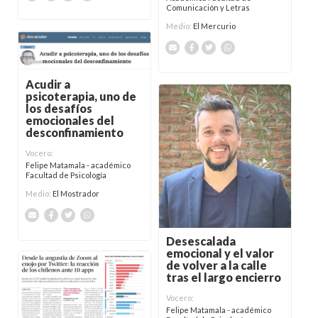
Comunicación y Letras
Medio:
El Mercurio
Acudir a
psicoterapia, uno de
los desafíos
emocionales del
desconfinamiento
Vocero:
Felipe Matamala - académico
Facultad de Psicología
Medio:
El Mostrador
Desescalada
emocional y el valor
de volver a la calle
tras el largo encierro
Vocero:
Felipe Matamala - académico