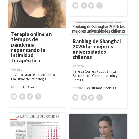
Terapia online en
tiempos de
Ranking de Shanghai
pandemia:
2020: las mejores
repensando la
universidades
intimidad
chilenas
terapéutica
Vocero:
Vocero:
Teresa Correa - académica
Javiera Duarte - académica
Facultad de Comunicación y
Facultad de Psicología
Letras
Medio:
El Dínamo
Medio:
Las Últimas Noticias