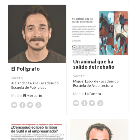
Un animal que ha
salido del rebaño
El Polígrafo
Vocero:
Vocero:
Miguel Laborde - académico
Alejandro Ovalle - académico
Escuela de Arquitectura
Escuela de Publicidad
Medio:
La Panera
Medio:
El Mercurio