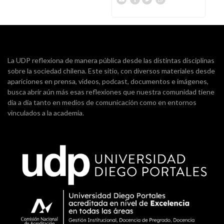
La UDP reflexiona de manera pública desde las distintas disciplinas
sobre la sociedad chilena. Este sitio, con diversos materiales desde
apariciones en prensa, videos, podcast, documentos e imágenes,
busca abrir aún más esas reflexiones que nuestra comunidad tiene
día a día tanto en medios de comunicación como en entornos
vinculados a la academia.