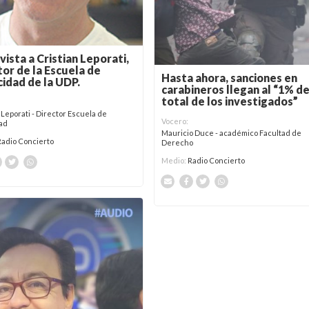
vista a Cristian Leporati,
tor de la Escuela de
Hasta ahora, sanciones en
cidad de la UDP.
carabineros llegan al “1% de
total de los investigados”
 Leporati - Director Escuela de
Vocero:
dad
Mauricio Duce - académico Facultad de
Radio Concierto
Derecho
Medio:
Radio Concierto