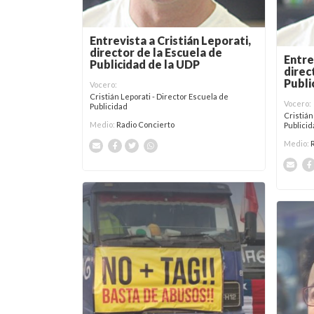
Entrevista a Cristián Leporati,
director de la Escuela de
Entre
Publicidad de la UDP
direc
Publi
Vocero:
Cristián Leporati - Director Escuela de
Vocero:
Publicidad
Cristián
Medio:
Radio Concierto
Publici
Medio: