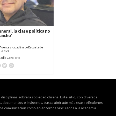
eneral, la clase política no
 ancho”
 Fuentes - académico Escuela de
Política
Radio Concierto
isciplinas sobre la sociedad chilena. Este sitio, con diversos
t, documentos e imágenes, busca abrir aún más esas reflexiones
 de comunicación como en entornos vinculados a la academia.