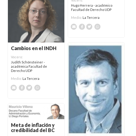
Vocero:
Hugo Herrera - académico
Facultad de Derecho UDP
Medio:
La Tercera
Cambios en el INDH
Vocero:
Judith Schönsteiner -
académica Facultad de
Derecho UDP
Medio:
La Tercera
Meta de inflación y
credibilidad del BC