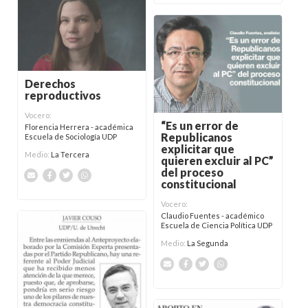
Derechos
reproductivos
Vocero:
“Es un error de
Florencia Herrera - académica
Republicanos
Escuela de Sociología UDP
explicitar que
Medio:
La Tercera
quieren excluir al PC”
del proceso
constitucional
Vocero:
Claudio Fuentes - académico
Escuela de Ciencia Política UDP
Medio:
La Segunda