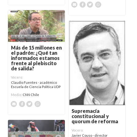
Más de 15 millones en
el padrón: ¿Qué tan
informados estamos
frente al plebiscito
de salida?
Vocero:
Claudio Fuentes - académico
Escuela de Ciencia Política UDP
Medio:
CNN Chile
Supremacía
constitucional y
quorum de reforma
Vocero:
Javier Couso - director