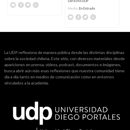
Derecho UDP
Medio:
En Estrado
La UDP reflexiona de manera pública desde las distintas disciplinas
sobre la sociedad chilena. Este sitio, con diversos materiales desde
apariciones en prensa, videos, podcast, documentos e imágenes,
busca abrir aún más esas reflexiones que nuestra comunidad tiene
día a día tanto en medios de comunicación como en entornos
vinculados a la academia.