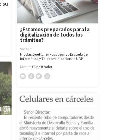
e su
¿Estamos preparados para la
digitalización de todos los
trámites?
Vocero:
Nicolás Boettcher - académico Escuela de
Informática y Telecomunicaciones UDP
Medio:
El Mostrador