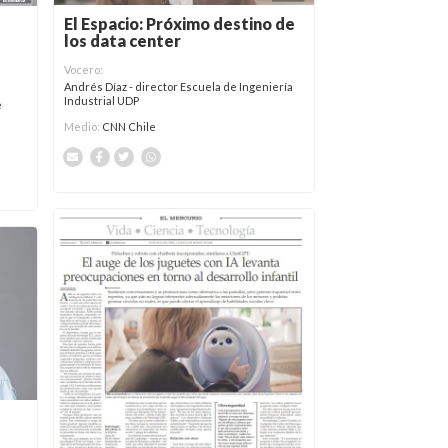
El Espacio: Próximo destino de
los data center
Vocero:
Andrés Díaz - director Escuela de Ingeniería
Industrial UDP
e
Medio:
CNN Chile