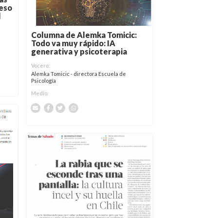
ceso
l
Columna de Alemka Tomicic:
Todo va muy rápido: IA
generativa y psicoterapia
Vocero:
Alemka Tomicic - directora Escuela de
Psicología
Medio: