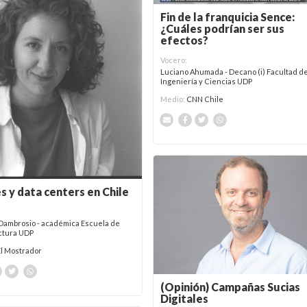
Fin de la franquicia Sence:
¿Cuáles podrían ser sus
efectos?
Vocero:
Luciano Ahumada - Decano (i) Facultad d
Ingeniería y Ciencias UDP
Medio:
CNN Chile
s y data centers en Chile
Dambrosio - académica Escuela de
ctura UDP
El Mostrador
(Opinión) Campañas Sucias
Digitales