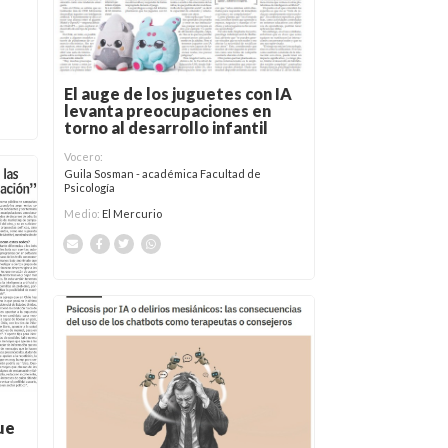
El auge de los juguetes con IA
levanta preocupaciones en
torno al desarrollo infantil
Vocero:
Guila Sosman - académica Facultad de
Psicología
Medio:
El Mercurio
ue