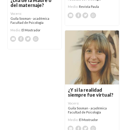
¿Día de la Madre o
del maternaje?
Medio:
Revista Paula
Vocero:
Guila Sosman - académica
Facultad de Psicología
Medio:
El Mostrador
¿Y si la realidad
siempre fue virtual?
Vocero:
Guila Sosman - académica
Facultad de Psicología
Medio:
El Mostrador