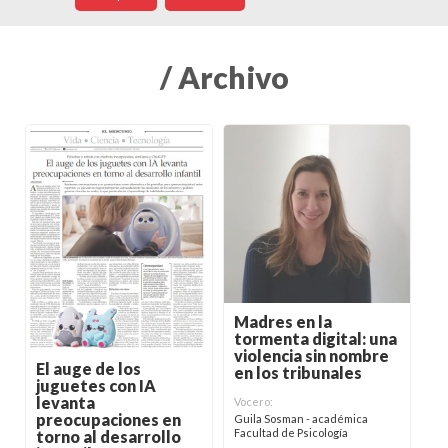
/ Archivo
Madres en la
tormenta digital: una
violencia sin nombre
El auge de los
en los tribunales
juguetes con IA
levanta
Vocero:
preocupaciones en
Guila Sosman - académica
Facultad de Psicología
torno al desarrollo