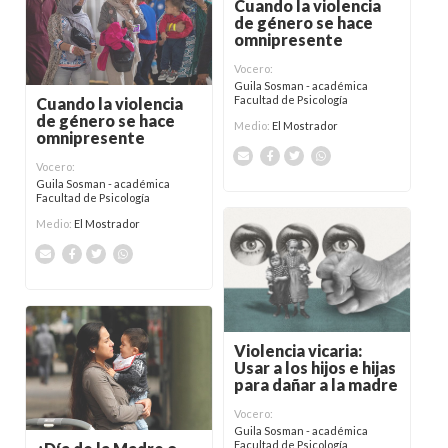
Cuando la violencia
de género se hace
omnipresente
Vocero:
Guila Sosman - académica
Facultad de Psicología
Cuando la violencia
de género se hace
Medio:
El Mostrador
omnipresente
Vocero:
Guila Sosman - académica
Facultad de Psicología
Medio:
El Mostrador
Violencia vicaria:
Usar a los hijos e hijas
para dañar a la madre
Vocero:
Guila Sosman - académica
Facultad de Psicología