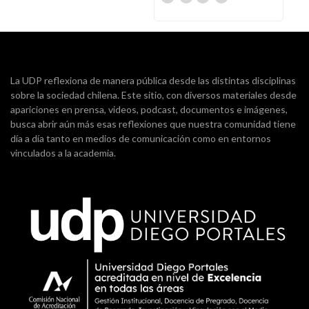
La UDP reflexiona de manera pública desde las distintas disciplinas
sobre la sociedad chilena. Este sitio, con diversos materiales desde
apariciones en prensa, videos, podcast, documentos e imágenes,
busca abrir aún más esas reflexiones que nuestra comunidad tiene
día a día tanto en medios de comunicación como en entornos
vinculados a la academia.