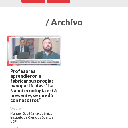
/ Archivo
Profesores
aprendieron a
fabricar sus propias
nanopartículas: “La
Nanotecnología está
presente, se quedó
con nosotros”
Vocero:
Manuel Gacitúa - académico
Instituto de Ciencias Básicas
UDP