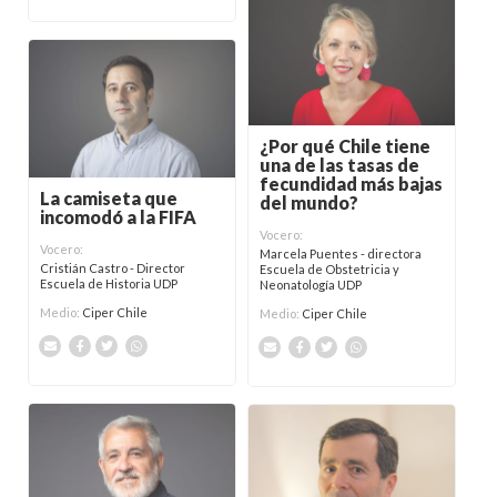
¿Por qué Chile tiene
una de las tasas de
fecundidad más bajas
La camiseta que
del mundo?
incomodó a la FIFA
Vocero:
Vocero:
Marcela Puentes - directora
Cristián Castro - Director
Escuela de Obstetricia y
Escuela de Historia UDP
Neonatología UDP
Medio:
Ciper Chile
Medio:
Ciper Chile