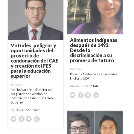
Alimentos Indígenas
después de 1492:
Virtudes, peligros y
Desde la
oportunidades del
discriminación a su
proyecto de
promesa de futuro
condonación del CAE
y creación del FES
Vocero:
para la educación
Priscilla Cisternas - académica
superior
Historia UDP
Vocero:
Medio:
Ciper Chile
Mario Alarcón - director del
Magister en Gestión de
Instituciones de Educación
Superior
Medio:
Ciper Chile