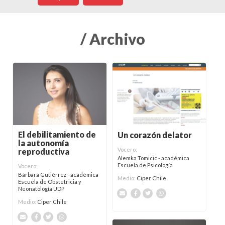
/ Archivo
El debilitamiento de
Un corazón delator
la autonomía
Vocero:
reproductiva
Alemka Tomicic - académica
Escuela de Psicología
Vocero:
Bárbara Gutiérrez - académica
Medio:
Ciper Chile
Escuela de Obstetricia y
Neonatología UDP
Medio:
Ciper Chile