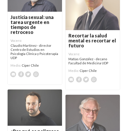
Justicia sexual: una
tarea urgente en
tiempos de
retroceso
Recortar la salud
mental es recortar el
Vocero:
futuro
Claudio Martínez - director
Centro de Estudios en
Psicología Clínica y Psicoterapia
Vocero:
UDP
Matías González - decano
Facultad de Medicina UDP
Medio:
Ciper Chile
Medio:
Ciper Chile