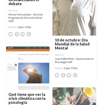
debate
Vocero:
Héctor Hernández - director
Programa de Derecho Penal
UDP
Medio:
Ciper Chile
10 de octubre: Día
Mundial de la Salud
Mental
Vocero:
Juan Pablo Pinto - doctorando en
Psicología UDP
Medio:
Ciper Chile
Qué tiene que ver la
crisis climática con la
psicología