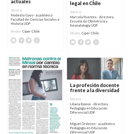
actuales
legal en Chile
Vocero:
Vocero:
Modesto Gayo - académico
Marcela Puentes - directora
Facultad de Ciencias Sociales e
Escuela de Obstetricia y
Historia UDP
Neonatología UDP
Medio:
Ciper Chile
Medio:
Ciper Chile
La profesión docente
frente a la diversidad
Vocero:
Liliana Ramos - directora
Pedagogía en Educación
Diferencial UDP.
/
Miguel Órdenes - académico
Pedagogía en Educación
Diferencial UDP