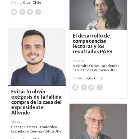
Medio:
Ciper Chile
El desarrollo de
competencias
lectoras y los
resultados PAES
Vocero:
Alejandra Ochoa - académica
Facultad de Educación UDP
Medio:
Ciper Chile
Evitar lo obvio:
exégesis de la fallida
compra de la casa del
expresidente
Allende
Vocero:
Hernán Campos - académico
Escuela de Ciencia Política UDP