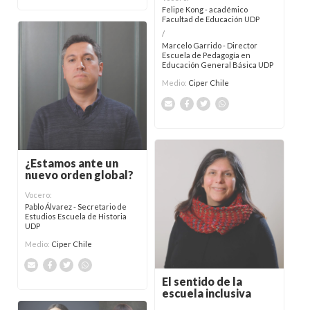
Felipe Kong - académico
Facultad de Educación UDP
/
Marcelo Garrido - Director
Escuela de Pedagogía en
Educación General Básica UDP
Medio:
Ciper Chile
¿Estamos ante un
nuevo orden global?
Vocero:
Pablo Álvarez - Secretario de
Estudios Escuela de Historia
UDP
Medio:
Ciper Chile
El sentido de la
escuela inclusiva