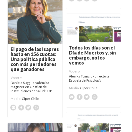
Todos los días son el
El pago de las Isapres
Día de Muertos y, sin
hasta en 156 cuotas:
embargo, no los
Una política pública
vemos
con más perdedores
que ganadores
Vocero:
Alemka Tomicic - directora
Vocero:
Escuela de Psicología
Daniela Sugg - académica
Magíster en Gestión de
Medio:
Ciper Chile
Instituciones de Salud UDP
Medio:
Ciper Chile