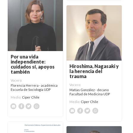
Por una vida
independiente:
Hiroshima, Nagasaki y
cuidados sí, apoyos
la herencia del
también
trauma
Vocero:
Vocero:
Florencia Herrera - académica
Escuela de Sociología UDP
Matías González - decano
Facultad de Medicina UDP
Medio:
Ciper Chile
Medio:
Ciper Chile