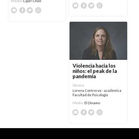
Medio:
Ciper Chile
Violencia hacia los
niños: el peak de la
pandemia
Vocero:
Lorena Contreras - académica
Facultad de Psicología
Medio:
El Dínamo