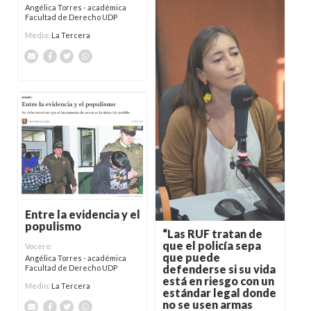
Angélica Torres - académica
Facultad de Derecho UDP
Medio:
La Tercera
Entre la evidencia y el
populismo
“Las RUF tratan de
que el policía sepa
Vocero:
que puede
Angélica Torres - académica
defenderse si su vida
Facultad de Derecho UDP
está en riesgo con un
Medio:
La Tercera
estándar legal donde
no se usen armas