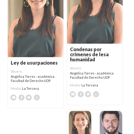
Condenas por
crímenes de lesa
humanidad
Ley de usurpaciones
Vocero:
Vocero:
Angélica Torres - académica
Angélica Torres - académica
Facultad de Derecho UDP
Facultad de Derecho UDP
Medio:
La Tercera
Medio:
La Tercera