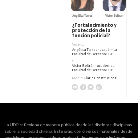
¿Fortalecimiento y
protección de la
función policial?
Vocero:
Angélica Torres - académica
Facultad de Derecho UDP
/
Víctor Beltrán - académico
Facultad de Derecho UDP
Medio:
Diario Constitucional
La UDP reflexiona de manera pública desde las distintas disciplinas
sobre la sociedad chilena. Este sitio, con diversos materiales desde
apariciones en prensa, videos, podcast, documentos e imágenes,