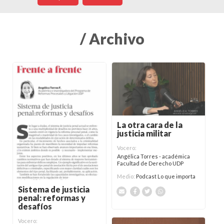
/ Archivo
La otra cara de la
justicia militar
Vocero:
Angélica Torres - académica
Facultad de Derecho UDP
Medio:
Podcast Lo que importa
Sistema de justicia
penal: reformas y
desafíos
Vocero: