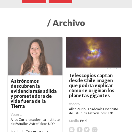
/ Archivo
Telescopios captan
desde Chile imagen
Astrónomos
que podría explicar
descubren la
cómo se originan los
evidencia más sólida
planetas gigantes
y prometedora de
vida fuera de la
Vocero:
Tierra
Alice Zurlo - académica Instituto
de Estudios Astrofísicos UDP
Vocero:
Alice Zurlo - académica Instituto
Medio:
Emol
de Estudios Astrofísicos UDP
Medio:
La Tercera online