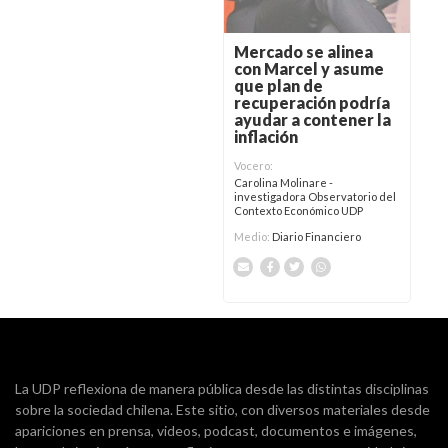
Mercado se alinea
con Marcel y asume
que plan de
recuperación podría
ayudar a contener la
inflación
Vocero:
Carolina Molinare -
investigadora Observatorio del
Contexto Económico UDP
Medio:
Diario Financiero
La UDP reflexiona de manera pública desde las distintas disciplinas
sobre la sociedad chilena. Este sitio, con diversos materiales desde
apariciones en prensa, videos, podcast, documentos e imágenes,