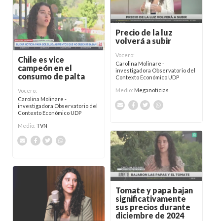
Precio de la luz
volverá a subir
Vocero:
Chile es vice
Carolina Molinare -
campeón en el
investigadora Observatorio del
consumo de palta
Contexto Económico UDP
Medio:
Meganoticias
Vocero:
Carolina Molinare -
investigadora Observatorio del
Contexto Económico UDP
Medio:
TVN
Tomate y papa bajan
significativamente
sus precios durante
diciembre de 2024