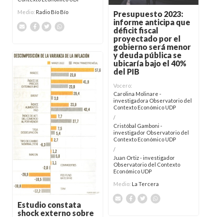
Medio:
Radio Bío Bío
Presupuesto 2023:
informe anticipa que
déficit fiscal
proyectado por el
gobierno será menor
y deuda pública se
ubicaría bajo el 40%
del PIB
Vocero:
Carolina Molinare -
investigadora Observatorio del
Contexto Económico UDP
/
Cristóbal Gamboni -
investigador Observatorio del
Contexto Económico UDP
/
Juan Ortiz - investigador
Observatorio del Contexto
Económico UDP
Medio:
La Tercera
Estudio constata
shock externo sobre