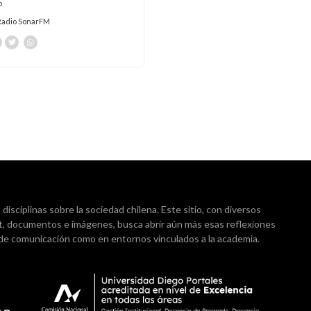
o
Radio SonarFM
isciplinas sobre la sociedad chilena. Este sitio, con diversos
t, documentos e imágenes, busca abrir aún más esas reflexiones
 de comunicación como en entornos vinculados a la academia.