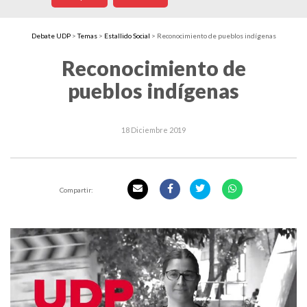
Debate UDP
>
Temas
>
Estallido Social
>
Reconocimiento de pueblos indígenas
Reconocimiento de
pueblos indígenas
18 Diciembre 2019
Compartir: