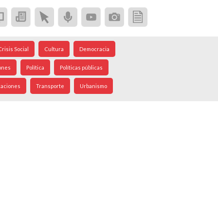
Crisis Social
Cultura
Democracia
ones
Política
Políticas públicas
caciones
Transporte
Urbanismo