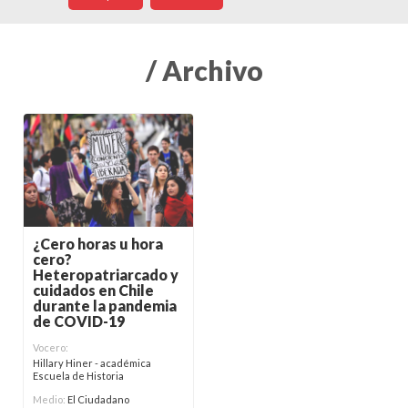
/ Archivo
¿Cero horas u hora
cero?
Heteropatriarcado y
cuidados en Chile
durante la pandemia
de COVID-19
Vocero:
Hillary Hiner - académica
Escuela de Historia
Medio:
El Ciudadano