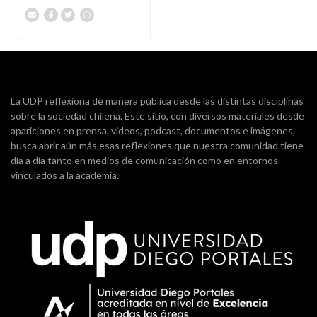
La UDP reflexiona de manera pública desde las distintas disciplinas
sobre la sociedad chilena. Este sitio, con diversos materiales desde
apariciones en prensa, videos, podcast, documentos e imágenes,
busca abrir aún más esas reflexiones que nuestra comunidad tiene
día a día tanto en medios de comunicación como en entornos
vinculados a la academia.