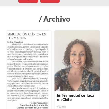
/ Archivo
Enfermedad celíaca
en Chile
Vocero: