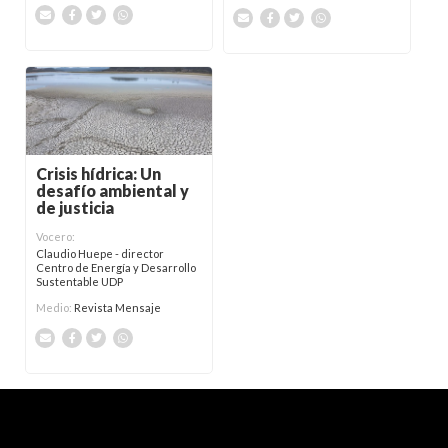
Crisis hídrica: Un
desafío ambiental y
de justicia
Vocero:
Claudio Huepe - director
Centro de Energía y Desarrollo
Sustentable UDP
Medio:
Revista Mensaje