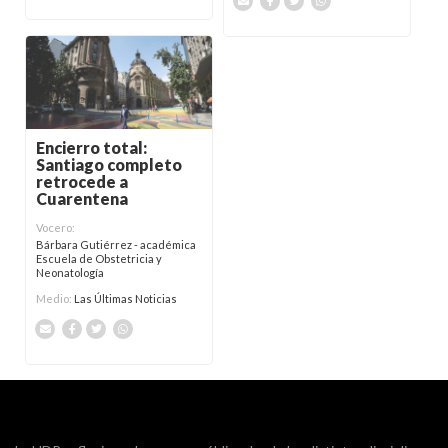
Encierro total:
Santiago completo
retrocede a
Cuarentena
Vocero:
Bárbara Gutiérrez - académica
Escuela de Obstetricia y
Neonatología
Medio:
Las Últimas Noticias