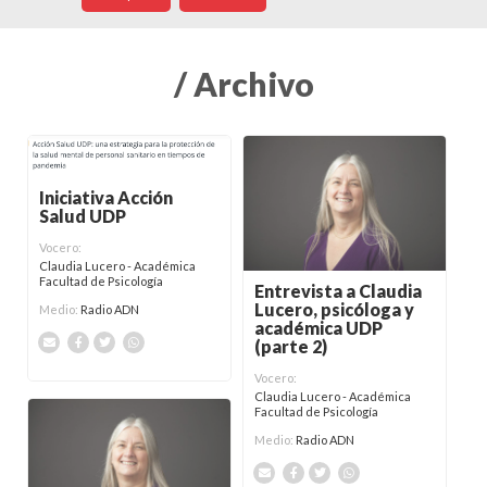
/ Archivo
Iniciativa Acción
Salud UDP
Vocero:
Claudia Lucero - Académica
Facultad de Psicología
Entrevista a Claudia
Lucero, psicóloga y
Medio:
Radio ADN
académica UDP
(parte 2)
Vocero:
Claudia Lucero - Académica
Facultad de Psicología
Medio:
Radio ADN