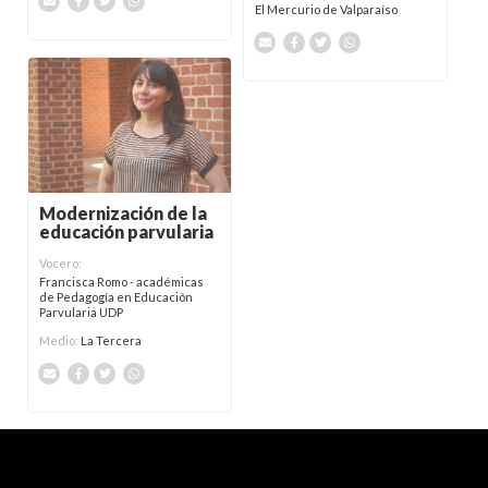
El Mercurio de Valparaíso
Modernización de la
educación parvularia
Vocero:
Francisca Romo - académicas
de Pedagogía en Educación
Parvularia UDP
Medio:
La Tercera