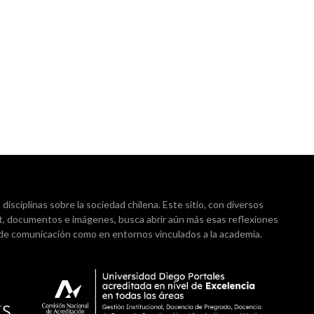
isciplinas sobre la sociedad chilena. Este sitio, con diversos
t, documentos e imágenes, busca abrir aún más esas reflexiones
 de comunicación como en entornos vinculados a la academia.