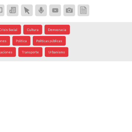
Crisis Social
Cultura
Democracia
ones
Política
Políticas públicas
caciones
Transporte
Urbanismo