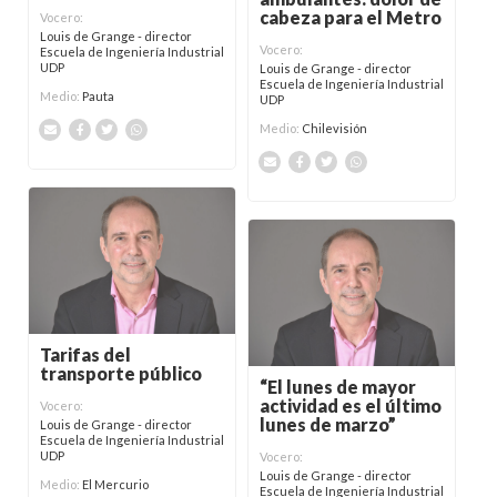
cabeza para el Metro
Vocero:
Louis de Grange - director
Vocero:
Escuela de Ingeniería Industrial
UDP
Louis de Grange - director
Escuela de Ingeniería Industrial
Medio:
Pauta
UDP
Medio:
Chilevisión
Tarifas del
transporte público
“El lunes de mayor
actividad es el último
Vocero:
lunes de marzo”
Louis de Grange - director
Escuela de Ingeniería Industrial
UDP
Vocero:
Louis de Grange - director
Medio:
El Mercurio
Escuela de Ingeniería Industrial