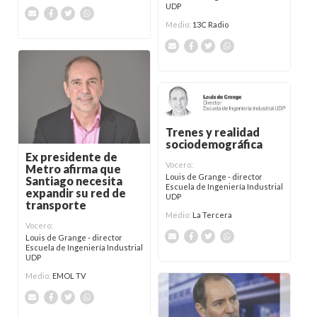
UDP
Medio:
13C Radio
Trenes y realidad
sociodemográfica
Ex presidente de
Vocero:
Metro afirma que
Louis de Grange - director
Santiago necesita
Escuela de Ingeniería Industrial
expandir su red de
UDP
transporte
Medio:
La Tercera
Vocero:
Louis de Grange - director
Escuela de Ingeniería Industrial
UDP
Medio:
EMOL TV