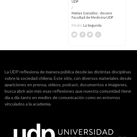
UDP
/
Matías González - decano
Facultad de Medicina UDP
Medio:
La Segunda
La UDP reflexiona de manera pública desde las distintas disciplinas
sobre la sociedad chilena. Este sitio, con diversos materiales desde
apariciones en prensa, videos, podcast, documentos e imágenes,
busca abrir aún más esas reflexiones que nuestra comunidad tiene
día a día tanto en medios de comunicación como en entornos
vinculados a la academia.