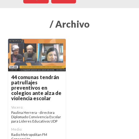
/ Archivo
44 comunas tendrán
patrullajes
preventivos en
colegios ante alza de
violencia escolar
Vocero:
Paulina Herrera - directora
Diplomado Convivencia Escolar
para Líderes Educativos UDP
Medio:
Radio Metropolitan FM
Concepción