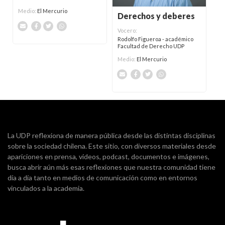
Medio:
El Mercurio
Derechos y deberes
Vocero:
Rodolfo Figueroa - académico
Facultad de Derecho UDP
Medio:
El Mercurio
La UDP reflexiona de manera pública desde las distintas disciplinas
sobre la sociedad chilena. Este sitio, con diversos materiales desde
apariciones en prensa, videos, podcast, documentos e imágenes,
busca abrir aún más esas reflexiones que nuestra comunidad tiene
día a día tanto en medios de comunicación como en entornos
vinculados a la academia.