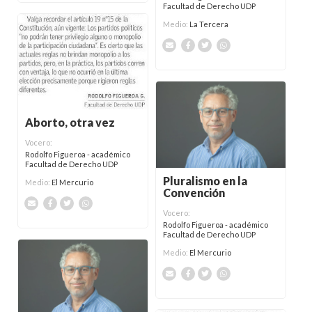
Facultad de Derecho UDP
Medio:
La Tercera
Aborto, otra vez
Vocero:
Rodolfo Figueroa - académico
Facultad de Derecho UDP
Pluralismo en la
Medio:
El Mercurio
Convención
Vocero:
Rodolfo Figueroa - académico
Facultad de Derecho UDP
Medio:
El Mercurio