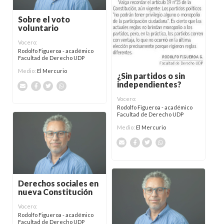
Sobre el voto
voluntario
Vocero:
Rodolfo Figueroa - académico
Facultad de Derecho UDP
Medio:
El Mercurio
¿Sin partidos o sin
independientes?
Vocero:
Rodolfo Figueroa - académico
Facultad de Derecho UDP
Medio:
El Mercurio
Derechos sociales en
nueva Constitución
Vocero:
Rodolfo Figueroa - académico
Facultad de Derecho UDP