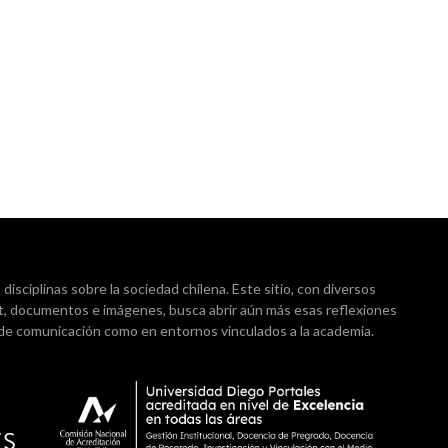
isciplinas sobre la sociedad chilena. Este sitio, con diversos
t, documentos e imágenes, busca abrir aún más esas reflexiones
 de comunicación como en entornos vinculados a la academia.