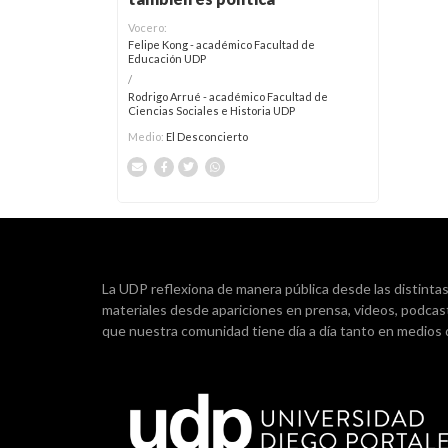
Vocero:
Felipe Kong - académico Facultad de
Educación UDP
/
Rodrigo Arrué - académico Facultad de
Ciencias Sociales e Historia UDP
Medio:
El Desconcierto
La UDP reflexiona de manera pública desde las distintas d
materiales desde apariciones en prensa, videos, podcas
que nuestra comunidad tiene día a día tanto en medios