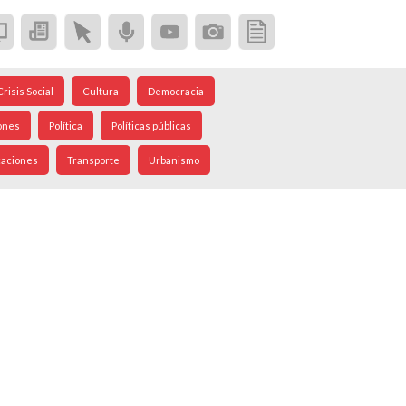
Crisis Social
Cultura
Democracia
ones
Política
Políticas públicas
caciones
Transporte
Urbanismo