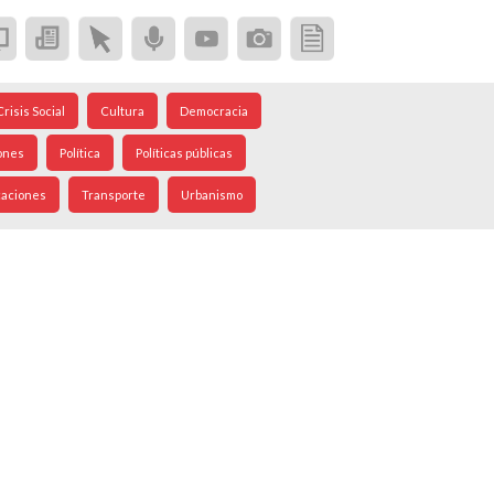
Crisis Social
Cultura
Democracia
ones
Política
Políticas públicas
caciones
Transporte
Urbanismo