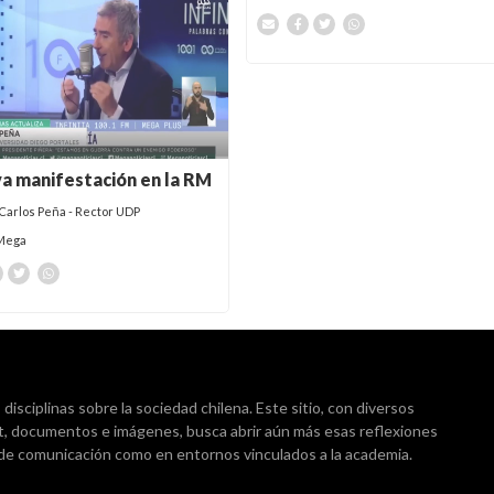
a manifestación en la RM
Carlos Peña - Rector UDP
Mega
isciplinas sobre la sociedad chilena. Este sitio, con diversos
t, documentos e imágenes, busca abrir aún más esas reflexiones
 de comunicación como en entornos vinculados a la academia.