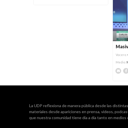
Masiv
Vocero:
Medio:
La UDP reflexiona de manera pública desde las distintas d
materiales desde apariciones en prensa, videos, podcas
que nuestra comunidad tiene día a día tanto en medios