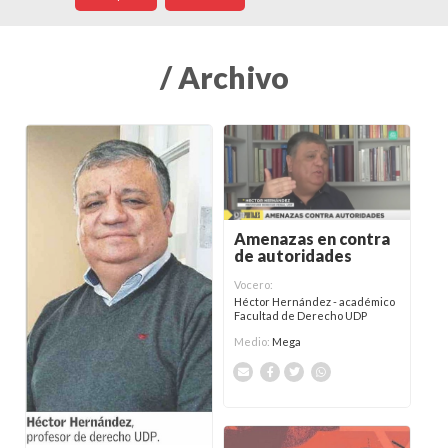
/ Archivo
Amenazas en contra
de autoridades
Vocero:
Héctor Hernández - académico
Facultad de Derecho UDP
Medio:
Mega