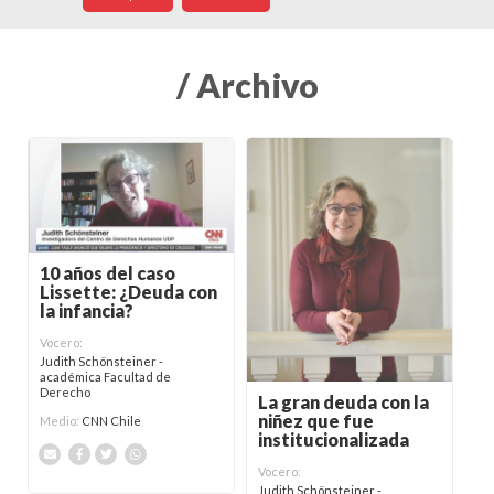
/ Archivo
10 años del caso
Lissette: ¿Deuda con
la infancia?
Vocero:
Judith Schönsteiner -
académica Facultad de
Derecho
La gran deuda con la
niñez que fue
Medio:
CNN Chile
institucionalizada
Vocero:
Judith Schönsteiner -