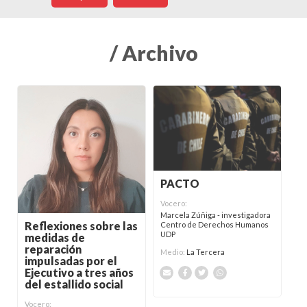
/ Archivo
PACTO
Vocero:
Marcela Zúñiga - investigadora
Reflexiones sobre las
Centro de Derechos Humanos
UDP
medidas de
reparación
Medio:
La Tercera
impulsadas por el
Ejecutivo a tres años
del estallido social
Vocero: