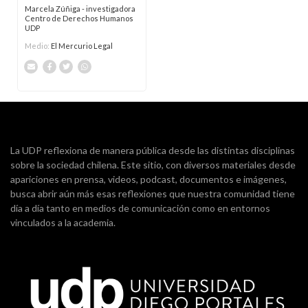
Marcela Zúñiga - investigadora
Centro de Derechos Humanos
UDP
Medio:
El Mercurio Legal
La UDP reflexiona de manera pública desde las distintas disciplinas
sobre la sociedad chilena. Este sitio, con diversos materiales desde
apariciones en prensa, videos, podcast, documentos e imágenes,
busca abrir aún más esas reflexiones que nuestra comunidad tiene
día a día tanto en medios de comunicación como en entornos
vinculados a la academia.