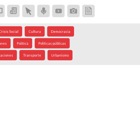
Crisis Social
Cultura
Democracia
ones
Política
Políticas públicas
caciones
Transporte
Urbanismo